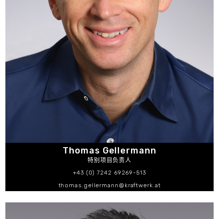
Thomas Gellermann
特别项目负责人
+43 (0) 7242 69269-513
thomas.gellermann@kraftwerk.at