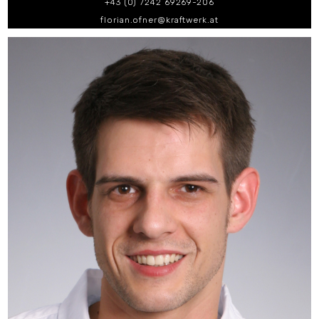
+43 (0) 7242 69269-206
florian.ofner@kraftwerk.at