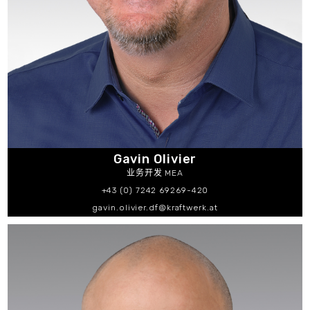
Gavin Olivier
业务开发 MEA
+43 (0) 7242 69269-420
gavin.olivier.df@kraftwerk.at