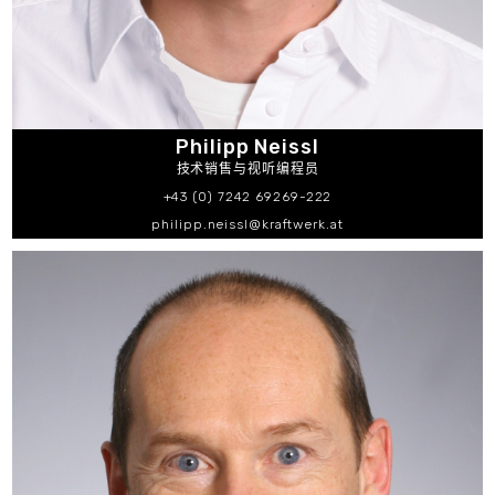
Philipp Neissl
技术销售与视听编程员
+43 (0) 7242 69269-222
philipp.neissl@kraftwerk.at