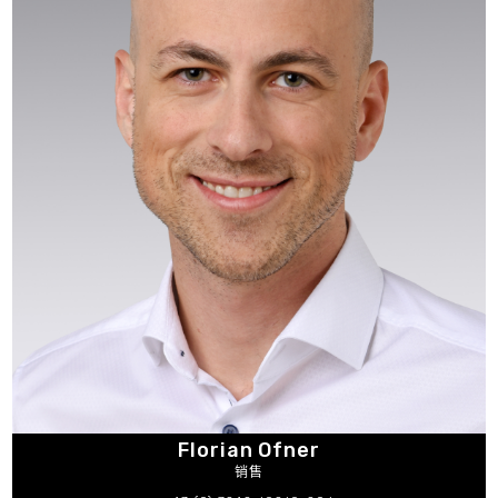
Florian Ofner
销售