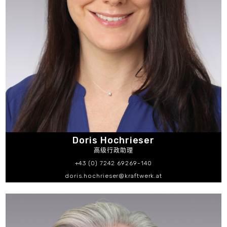
Doris Hochrieser
高级行政助理
+43 (0) 7242 69269-140
doris.hochrieser@kraftwerk.at