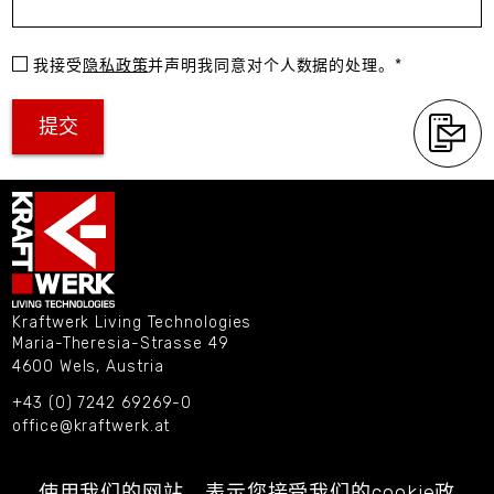
我接受
隐私政策
并声明我同意对个人数据的处理。*
您的留言正在提交。
谢谢！
哦！
提交邮件时出错。请稍后再试。
您的留言已成功提交！
提交
Kraftwerk Living Technologies
Maria-Theresia-Strasse 49
4600 Wels, Austria
+43 (0) 7242 69269-0
office@kraftwerk.at
联系方式
使用我们的网站，表示您接受我们的
cookie
政