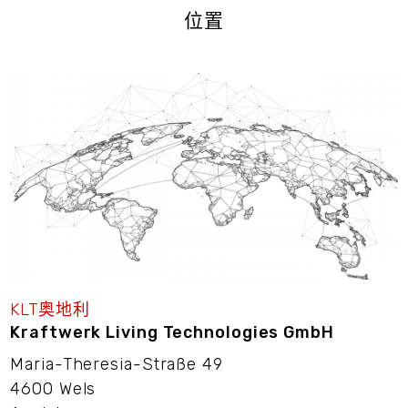
位置
KLT奥地利
Kraftwerk Living Technologies GmbH
Maria-Theresia-Straße 49
4600 Wels