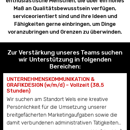
enthusiastische Menschen, die über ein hohes
LED CAVES
Maß an Qualitätsbewusstsein verfügen,
serviceorientiert sind und ihre Ideen und
Fähigkeiten gerne einbringen, um Dinge
voranzubringen und Grenzen zu überwinden.
Zur Verstärkung unseres Teams suchen
wir Unterstützung in folgenden
Bereichen:
UNTERNEHMENSKOMMUNIKATION &
GRAFIKDESIGN (w/m/d) – Vollzeit (38,5
Stunden)
Wir suchen am Standort Wels eine kreative
Persönlichkeit für die Umsetzung unserer
breitgefächerten Marketingaufgaben sowie die
damit verbundenen administrativen Tätigkeiten...