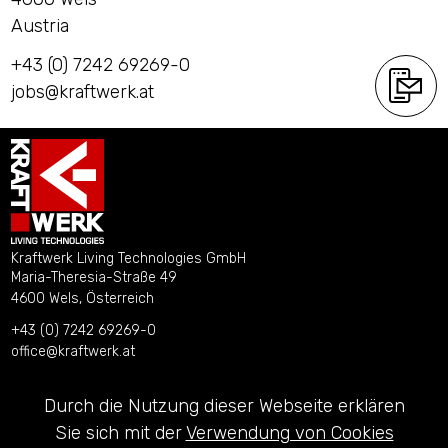
Austria
+43 (0) 7242 69269-0
jobs@kraftwerk.at
Kraftwerk Living Technologies GmbH
Maria-Theresia-Straße 49
4600 Wels, Österreich
+43 (0) 7242 69269-0
office@kraftwerk.at
Kontakt
Durch die Nutzung dieser Webseite erklären
Impressum
Sie sich mit der
Verwendung von Cookies
Datenschutzerklärung