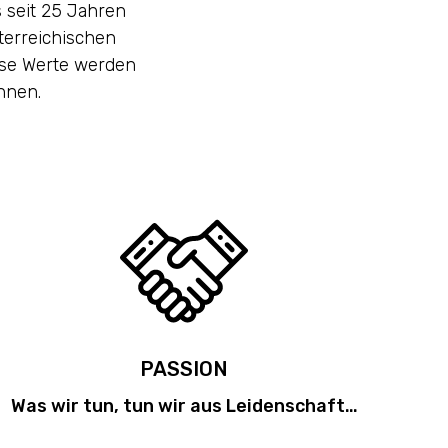
 seit 25 Jahren
terreichischen
ese Werte werden
hnen.
PASSION
Was wir tun, tun wir aus Leidenschaft…