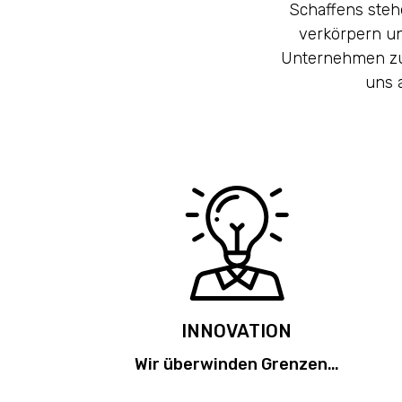
Schaffens steh
verkörpern un
Unternehmen zu 
uns 
INNOVATION
Wir überwinden Grenzen…