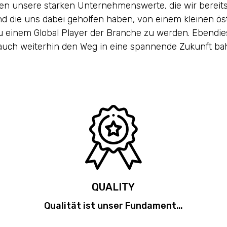
en unsere starken Unternehmenswerte, die wir bereits
d die uns dabei geholfen haben, von einem kleinen ös
einem Global Player der Branche zu werden. Ebendi
auch weiterhin den Weg in eine spannende Zukunft ba
QUALITY
Qualität ist unser Fundament…