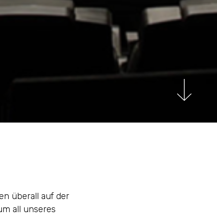
n überall auf der
um all unseres