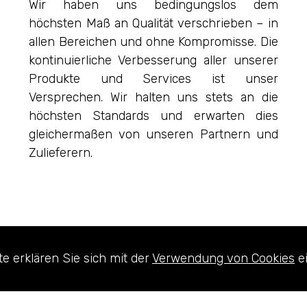
Wir haben uns bedingungslos dem
höchsten Maß an Qualität verschrieben – in
allen Bereichen und ohne Kompromisse. Die
kontinuierliche Verbesserung aller unserer
Produkte und Services ist unser
Versprechen. Wir halten uns stets an die
höchsten Standards und erwarten dies
gleichermaßen von unseren Partnern und
Zulieferern.
e erklären Sie sich mit der
Verwendung von Cookies
ei
MISSION