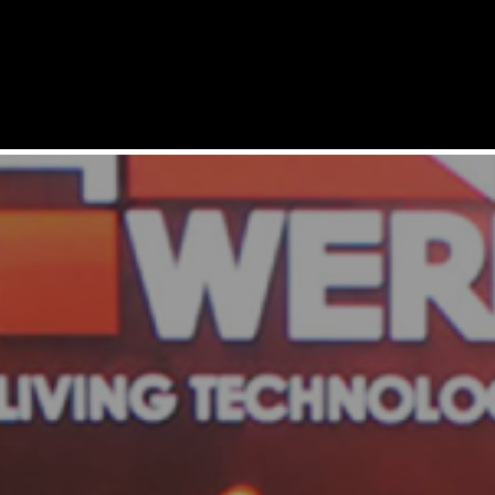
SERVICES
LÖSUNGEN
PRODUKTE
REFERENZEN
UNTERNEHMEN
SUPPORT
KARRIERE