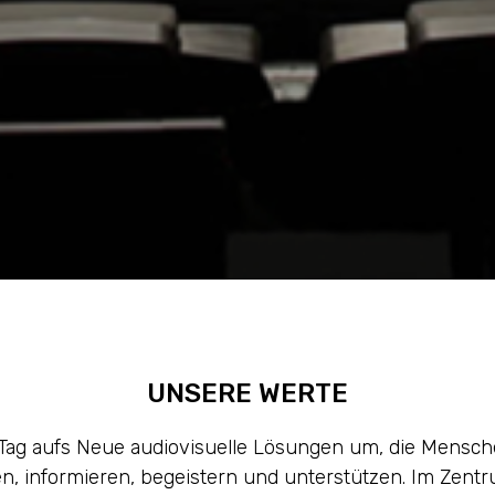
UNSERE WERTE
 Tag aufs Neue audiovisuelle Lösungen um, die Mensche
ren, informieren, begeistern und unterstützen. Im Zentr