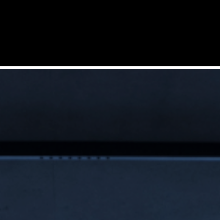
服务内容
市场
产品
案例
公司
支持
加入我们