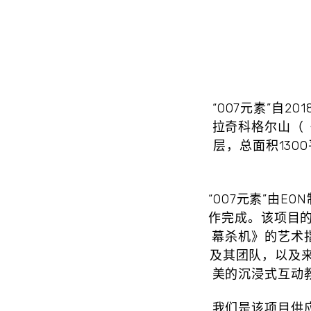
“007元素”自
拉奇科格尔山（
层，总面积13
“007元素”由EON
作完成。该项目的
幕杀机》的艺术指导Ne
及其团队，以及来自
美的沉浸式互动
我们是该项目供